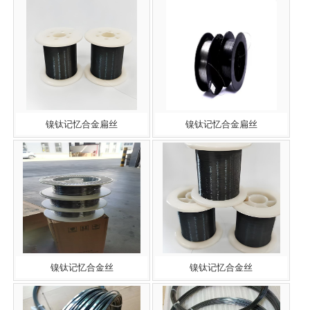
镍钛记忆合金扁丝
镍钛记忆合金扁丝
镍钛记忆合金丝
镍钛记忆合金丝