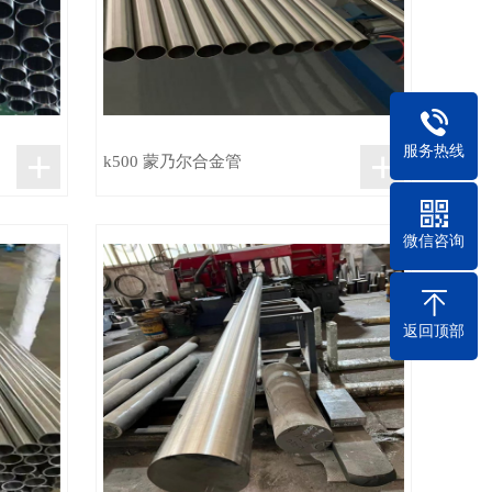
+
+
服务热线
k500 蒙乃尔合金管
微信咨询
返回顶部