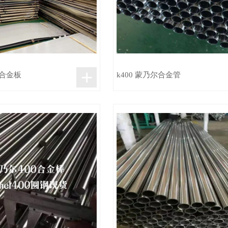
+
尔合金板
k400 蒙乃尔合金管