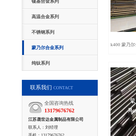
镍基合金系列
高温合金系列
不锈钢系列
k400 蒙乃
蒙乃尔合金系列
纯钛系列
联系我们
CONTACT
全国咨询热线
13179676762
江苏晟世达金属制品有限公司
联系人：刘经理
手机：13179676762