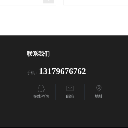
联系我们
13179676762
手机：
在线咨询
邮箱
地址