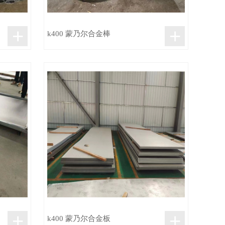
+
+
k400 蒙乃尔合金棒
+
+
k400 蒙乃尔合金板