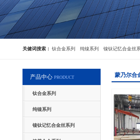
关健词搜索：
钛合金系列
纯镍系列
镍钛记忆合金丝
蒙乃尔合
产品中心
PRODUCT
钛合金系列
纯镍系列
镍钛记忆合金丝系列