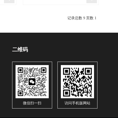
记录总数 9 页数 1
二维码
微信扫一扫
访问手机版网站