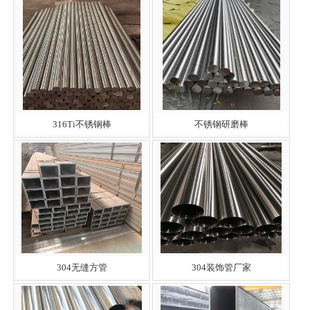
316Ti不锈钢棒
不锈钢研磨棒
304无缝方管
304装饰管厂家