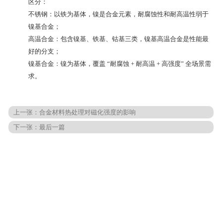
区分：
不锈钢：以铁为基体，镍是合金元素，耐腐蚀性和耐高温性弱于
镍基合金；
高温合金：包含镍基、铁基、钴基三类，
镍基高温合金是性能最
好的分支
；
镍基合金：镍为基体，覆盖 “耐腐蚀 + 耐高温 + 高强度” 全场景需
求。
上一张：
合金材料热处理对磁化强度的影响
下一张：最后一篇